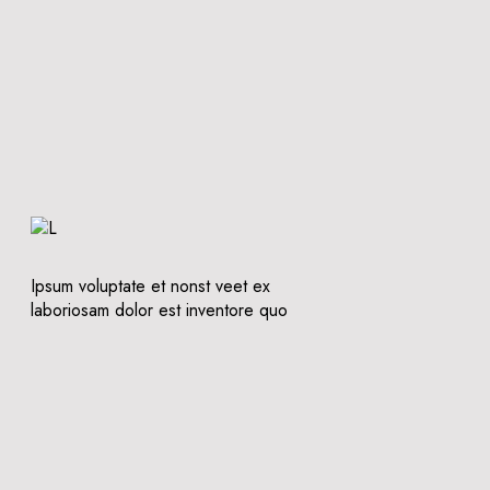
Ipsum voluptate et nonst veet ex
laboriosam dolor est inventore quo