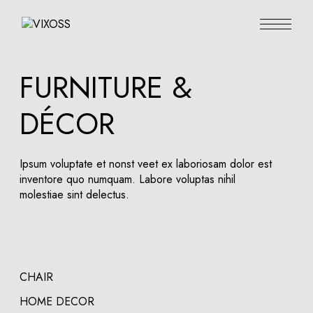
FURNITURE &
DÉCOR
Ipsum voluptate et nonst veet ex laboriosam dolor est
inventore quo numquam. Labore voluptas nihil
molestiae sint delectus.
CHAIR
HOME DECOR