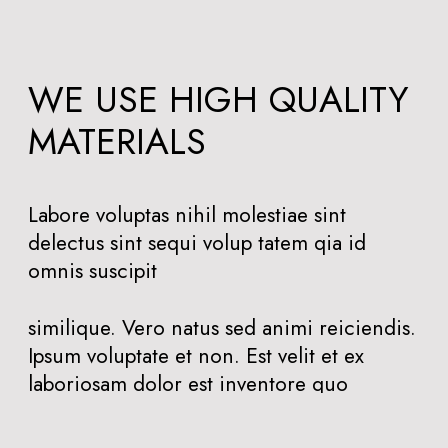
WE USE HIGH QUALITY
MATERIALS
Labore voluptas nihil molestiae sint
delectus sint sequi volup tatem qia id
omnis suscipit
similique. Vero natus sed animi reiciendis.
Ipsum voluptate et non. Est velit et ex
laboriosam dolor est inventore quo
numquam.