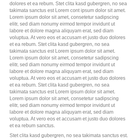
dolores et ea rebum. Stet clita kasd gubergren, no sea
takimata sanctus est Lorem cont ipsum dolor sit amet.
Lorem ipsum dolor sit amet, consetetur sadipscing
elitr, sed diam nonumy eirmod tempor invidunt ut
labore et dolore magna aliquyam erat, sed diam
voluptua. At vero eos et accusam et justo duo dolores
et ea rebum. Stet clita kasd gubergren, no sea
takimata sanctus est Lorem ipsum dolor sit amet.
Lorem ipsum dolor sit amet, consetetur sadipscing
elitr, sed diam nonumy eirmod tempor invidunt ut
labore et dolore magna aliquyam erat, sed diam
voluptua. At vero eos et accusam et justo duo dolores
et ea rebum. Stet clita kasd gubergren, no sea
takimata sanctus est Lorem ipsum dolor sit amet.
Lorem ipsum dolor sit amet, consetetur sadipscing
elitr, sed diam nonumy eirmod tempor invidunt ut
labore et dolore magna aliquyam erat, sed diam
voluptua. At vero eos et accusam et justo duo dolores
et ea rebum sanctus.
Stet clita kasd gubergren, no sea takimata sanctus est.