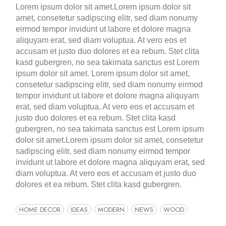
Lorem ipsum dolor sit amet.Lorem ipsum dolor sit
amet, consetetur sadipscing elitr, sed diam nonumy
eirmod tempor invidunt ut labore et dolore magna
aliquyam erat, sed diam voluptua. At vero eos et
accusam et justo duo dolores et ea rebum. Stet clita
kasd gubergren, no sea takimata sanctus est Lorem
ipsum dolor sit amet. Lorem ipsum dolor sit amet,
consetetur sadipscing elitr, sed diam nonumy eirmod
tempor invidunt ut labore et dolore magna aliquyam
erat, sed diam voluptua. At vero eos et accusam et
justo duo dolores et ea rebum. Stet clita kasd
gubergren, no sea takimata sanctus est Lorem ipsum
dolor sit amet.Lorem ipsum dolor sit amet, consetetur
sadipscing elitr, sed diam nonumy eirmod tempor
invidunt ut labore et dolore magna aliquyam erat, sed
diam voluptua. At vero eos et accusam et justo duo
dolores et ea rebum. Stet clita kasd gubergren.
HOME DECOR
IDEAS
MODERN
NEWS
WOOD