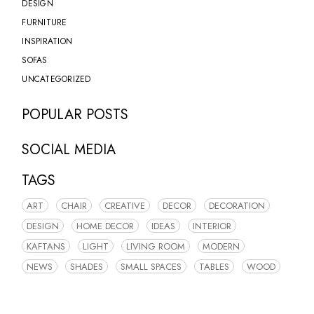
DESIGN
FURNITURE
INSPIRATION
SOFAS
UNCATEGORIZED
POPULAR POSTS
SOCIAL MEDIA
TAGS
ART
CHAIR
CREATIVE
DECOR
DECORATION
DESIGN
HOME DECOR
IDEAS
INTERIOR
KAFTANS
LIGHT
LIVING ROOM
MODERN
NEWS
SHADES
SMALL SPACES
TABLES
WOOD