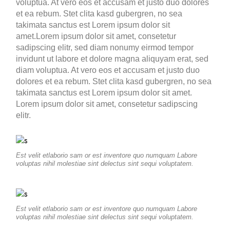
voluptua. At vero eos et accusam et justo duo dolores
et ea rebum. Stet clita kasd gubergren, no sea
takimata sanctus est Lorem ipsum dolor sit
amet.Lorem ipsum dolor sit amet, consetetur
sadipscing elitr, sed diam nonumy eirmod tempor
invidunt ut labore et dolore magna aliquyam erat, sed
diam voluptua. At vero eos et accusam et justo duo
dolores et ea rebum. Stet clita kasd gubergren, no sea
takimata sanctus est Lorem ipsum dolor sit amet.
Lorem ipsum dolor sit amet, consetetur sadipscing
elitr.
Est velit etlaborio sam or est inventore quo numquam Labore
voluptas nihil molestiae sint delectus sint sequi voluptatem.
Est velit etlaborio sam or est inventore quo numquam Labore
voluptas nihil molestiae sint delectus sint sequi voluptatem.