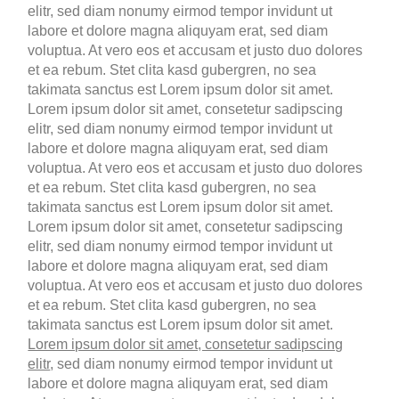
elitr, sed diam nonumy eirmod tempor invidunt ut
labore et dolore magna aliquyam erat, sed diam
voluptua. At vero eos et accusam et justo duo dolores
et ea rebum. Stet clita kasd gubergren, no sea
takimata sanctus est Lorem ipsum dolor sit amet.
Lorem ipsum dolor sit amet, consetetur sadipscing
elitr, sed diam nonumy eirmod tempor invidunt ut
labore et dolore magna aliquyam erat, sed diam
voluptua. At vero eos et accusam et justo duo dolores
et ea rebum. Stet clita kasd gubergren, no sea
takimata sanctus est Lorem ipsum dolor sit amet.
Lorem ipsum dolor sit amet, consetetur sadipscing
elitr, sed diam nonumy eirmod tempor invidunt ut
labore et dolore magna aliquyam erat, sed diam
voluptua. At vero eos et accusam et justo duo dolores
et ea rebum. Stet clita kasd gubergren, no sea
takimata sanctus est Lorem ipsum dolor sit amet.
Lorem ipsum dolor sit amet, consetetur sadipscing
elitr
, sed diam nonumy eirmod tempor invidunt ut
labore et dolore magna aliquyam erat, sed diam