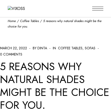
Home
Coffee Tables
5 reasons why natural shades might be the
choice for you.
MARCH 22, 2022
BY DINTA
IN
COFFEE TABLES
SOFAS
0 COMMENTS
5 REASONS WHY
NATURAL SHADES
MIGHT BE THE CHOICE
FOR YOU.