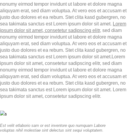
nonumy eirmod tempor invidunt ut labore et dolore magna
aliquyam erat, sed diam voluptua. At vero eos et accusam et
justo duo dolores et ea rebum. Stet clita kasd gubergren, no
sea takimata sanctus est Lorem ipsum dolor sit amet.
Lorem
ipsum dolor sit amet, consetetur sadipscing elitr
, sed diam
nonumy eirmod tempor invidunt ut labore et dolore magna
aliquyam erat, sed diam voluptua. At vero eos et accusam et
justo duo dolores et ea rebum. Stet clita kasd gubergren, no
sea takimata sanctus est Lorem ipsum dolor sit amet.Lorem
ipsum dolor sit amet, consetetur sadipscing elitr, sed diam
nonumy eirmod tempor invidunt ut labore et dolore magna
aliquyam erat, sed diam voluptua. At vero eos et accusam et
justo duo dolores et ea rebum. Stet clita kasd gubergren, no
sea takimata sanctus est Lorem ipsum dolor sit amet. Lorem
ipsum dolor sit amet, consetetur sadipscing elitr.
Est velit etlaborio sam or est inventore quo numquam Labore
voluptas nihil molestiae sint delectus sint sequi voluptatem.