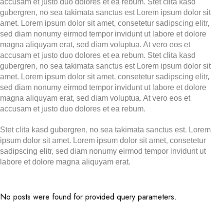
accusam et justo duo dolores et ea rebum. Stet clita kasd
gubergren, no sea takimata sanctus est Lorem ipsum dolor sit
amet. Lorem ipsum dolor sit amet, consetetur sadipscing elitr,
sed diam nonumy eirmod tempor invidunt ut labore et dolore
magna aliquyam erat, sed diam voluptua. At vero eos et
accusam et justo duo dolores et ea rebum. Stet clita kasd
gubergren, no sea takimata sanctus est Lorem ipsum dolor sit
amet. Lorem ipsum dolor sit amet, consetetur sadipscing elitr,
sed diam nonumy eirmod tempor invidunt ut labore et dolore
magna aliquyam erat, sed diam voluptua. At vero eos et
accusam et justo duo dolores et ea rebum.
Stet clita kasd gubergren, no sea takimata sanctus est. Lorem
ipsum dolor sit amet. Lorem ipsum dolor sit amet, consetetur
sadipscing elitr, sed diam nonumy eirmod tempor invidunt ut
labore et dolore magna aliquyam erat.
No posts were found for provided query parameters.