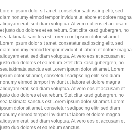
Lorem ipsum dolor sit amet, consetetur sadipscing elitr, sed
diam nonumy eirmod tempor invidunt ut labore et dolore magna
aliquyam erat, sed diam voluptua. At vero nulleos et accusam
et justo duo dolores et ea rebum. Stet clita kasd gubergren, no
sea takimata sanctus est Lorem cont ipsum dolor sit amet.
Lorem ipsum dolor sit amet, consetetur sadipscing elitr, sed
diam nonumy eirmod tempor invidunt ut labore et dolore magna
aliquyam erat, sed diam voluptua. At vero eos et accusam et
justo duo dolores et ea rebum. Stet clita kasd gubergren, no
sea takimata sanctus est Lorem ipsum dolor sit amet. Lorem
ipsum dolor sit amet, consetetur sadipscing elitr, sed diam
nonumy eirmod tempor invidunt ut labore et dolore magna
aliquyam erat, sed diam voluptua. At vero eos et accusam et
justo duo dolores et ea rebum. Stet clita kasd gubergren, no
sea takimata sanctus est Lorem ipsum dolor sit amet. Lorem
ipsum dolor sit amet, consetetur sadipscing elitr, sed diam
nonumy eirmod tempor invidunt ut labore et dolore magna
aliquyam erat, sed diam voluptua. At vero eos et accusam et
justo duo dolores et ea rebum sanctus.