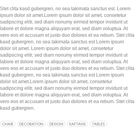
Stet clita kasd gubergren, no sea takimata sanctus est. Lorem
ipsum dolor sit amet.Lorem ipsum dolor sit amet, consetetur
sadipscing elitr, sed diam nonumy eirmod tempor invidunt ut
labore et dolore magna aliquyam erat, sed diam voluptua. At
vero eos et accusam et justo duo dolores et ea rebum. Stet clita
kasd gubergren, no sea takimata sanctus est Lorem ipsum
dolor sit amet. Lorem ipsum dolor sit amet, consetetur
sadipscing elitr, sed diam nonumy eirmod tempor invidunt ut
labore et dolore magna aliquyam erat, sed diam voluptua. At
vero eos et accusam et justo duo dolores et ea rebum. Stet clita
kasd gubergren, no sea takimata sanctus est Lorem ipsum
dolor sit amet.Lorem ipsum dolor sit amet, consetetur
sadipscing elitr, sed diam nonumy eirmod tempor invidunt ut
labore et dolore magna aliquyam erat, sed diam voluptua. At
vero eos et accusam et justo duo dolores et ea rebum. Stet clita
kasd gubergren.
CHAIR
DECORATION
DESIGN
KAFTANS
TABLES